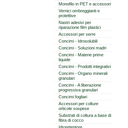
Monofilo in PET e accessori
Vernici ombreggianti e
protettive
Nastri adesivi per
riparazione film plastici
Accessori per serre
Concimi - Idrosolubili
Concimi - Soluzioni madri
Concimi - Materie prime
liquide
Concimi - Prodotti integrativi
Concimi - Organo minerali
granulari
Concimi - A liberazione
progressiva granulari
Concimi fogliari
Accessori per colture
orticole sospese
Substrati di coltura a base di
fibra di cocco
Idroretentore