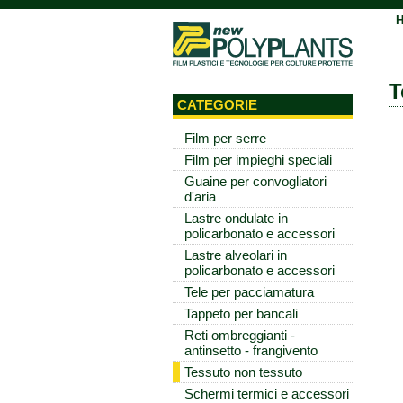
T
CATEGORIE
Film per serre
Film per impieghi speciali
Guaine per convogliatori
d'aria
Lastre ondulate in
policarbonato e accessori
Lastre alveolari in
policarbonato e accessori
Tele per pacciamatura
Tappeto per bancali
Reti ombreggianti -
antinsetto - frangivento
Tessuto non tessuto
Schermi termici e accessori