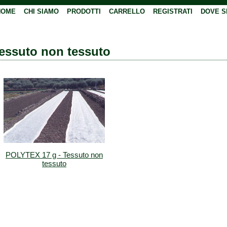
HOME
CHI SIAMO
PRODOTTI
CARRELLO
REGISTRATI
DOVE S
essuto non tessuto
POLYTEX 17 g - Tessuto non
tessuto