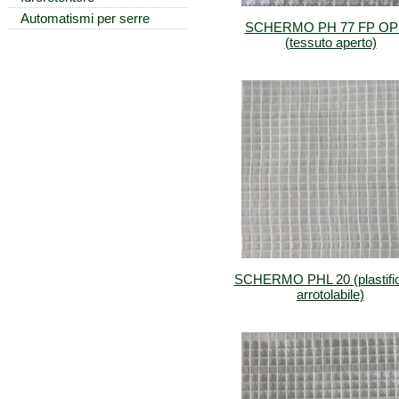
Automatismi per serre
SCHERMO PH 77 FP O
(tessuto aperto)
SCHERMO PHL 20 (plastific
arrotolabile)