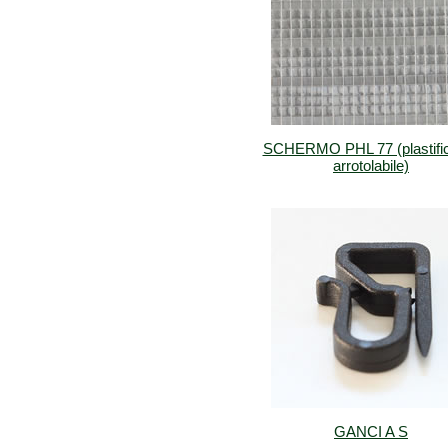
SCHERMO PHL 77 (plastific
arrotolabile)
GANCI A S