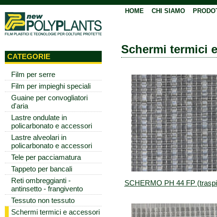
HOME
CHI SIAMO
PRODO
Schermi termici 
CATEGORIE
Film per serre
Film per impieghi speciali
Guaine per convogliatori
d'aria
Lastre ondulate in
policarbonato e accessori
Lastre alveolari in
policarbonato e accessori
Tele per pacciamatura
Tappeto per bancali
Reti ombreggianti -
SCHERMO PH 44 FP (traspir
antinsetto - frangivento
Tessuto non tessuto
Schermi termici e accessori