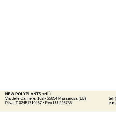
NEW POLYPLANTS srl
Via delle Cannelle, 102 • 55054 Massarosa (LU)
tel.
P.Iva IT-02451710467 • Rea LU-226788
e-ma