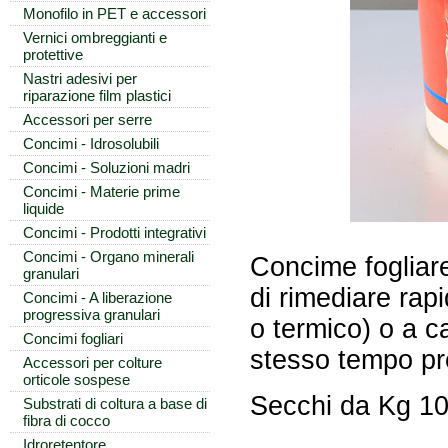
Monofilo in PET e accessori
Vernici ombreggianti e
protettive
Nastri adesivi per
riparazione film plastici
Accessori per serre
Concimi - Idrosolubili
Concimi - Soluzioni madri
Concimi - Materie prime
liquide
Concimi - Prodotti integrativi
Concimi - Organo minerali
Concime fogliare
granulari
di rimediare rap
Concimi - A liberazione
progressiva granulari
o termico) o a c
Concimi fogliari
stesso tempo pre
Accessori per colture
orticole sospese
Secchi da Kg 1
Substrati di coltura a base di
fibra di cocco
Idroretentore