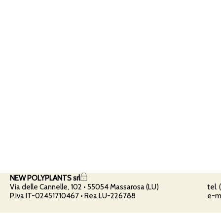
NEW POLYPLANTS srl
Via delle Cannelle, 102 • 55054 Massarosa (LU)
tel.
P.Iva IT-02451710467 • Rea LU-226788
e-ma